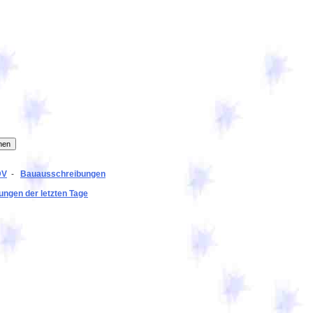
DV
-
Bauausschreibungen
ngen der letzten Tage