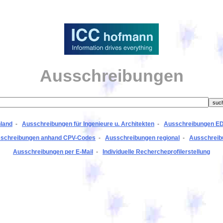
Ausschreibungen
land
-
Ausschreibungen für Ingenieure u. Architekten
-
Ausschreibungen E
schreibungen anhand CPV-Codes
-
Ausschreibungen regional
-
Ausschreibu
Ausschreibungen per E-Mail
-
Individuelle Rechercheprofilerstellung