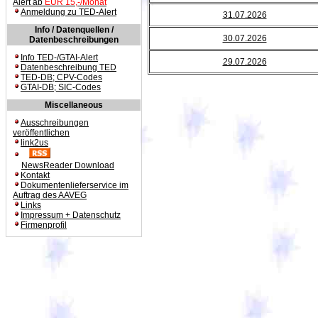
Alert ab
EUR 15,-/Monat
Anmeldung zu TED-Alert
31.07.2026
Info / Datenquellen /
30.07.2026
Datenbeschreibungen
Info TED-/GTAI-Alert
29.07.2026
Datenbeschreibung TED
TED-DB; CPV-Codes
GTAI-DB; SIC-Codes
Miscellaneous
Ausschreibungen
veröffentlichen
link2us
NewsReader Download
Kontakt
Dokumentenlieferservice im
Auftrag des AAVEG
Links
Impressum + Datenschutz
Firmenprofil