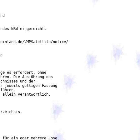
nd

ndes NRW eingereicht.

einland.de/VMPSatellite/notice/

g

ge es erfordert, ohne

hren. Die Ausführung des

chnisses und der

r jeweils gültigen Fassung

führen.

 allein verantwortlich.

rzeichnis.

 für ein oder mehrere Lose.
