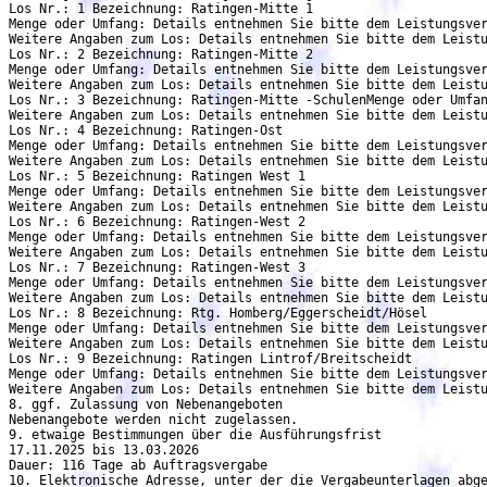
Los Nr.: 1 Bezeichnung: Ratingen-Mitte 1

Menge oder Umfang: Details entnehmen Sie bitte dem Leistungsver
Weitere Angaben zum Los: Details entnehmen Sie bitte dem Leistu
Los Nr.: 2 Bezeichnung: Ratingen-Mitte 2

Menge oder Umfang: Details entnehmen Sie bitte dem Leistungsver
Weitere Angaben zum Los: Details entnehmen Sie bitte dem Leistu
Los Nr.: 3 Bezeichnung: Ratingen-Mitte -SchulenMenge oder Umfan
Weitere Angaben zum Los: Details entnehmen Sie bitte dem Leistu
Los Nr.: 4 Bezeichnung: Ratingen-Ost

Menge oder Umfang: Details entnehmen Sie bitte dem Leistungsver
Weitere Angaben zum Los: Details entnehmen Sie bitte dem Leistu
Los Nr.: 5 Bezeichnung: Ratingen West 1

Menge oder Umfang: Details entnehmen Sie bitte dem Leistungsver
Weitere Angaben zum Los: Details entnehmen Sie bitte dem Leistu
Los Nr.: 6 Bezeichnung: Ratingen-West 2

Menge oder Umfang: Details entnehmen Sie bitte dem Leistungsver
Weitere Angaben zum Los: Details entnehmen Sie bitte dem Leistu
Los Nr.: 7 Bezeichnung: Ratingen-West 3

Menge oder Umfang: Details entnehmen Sie bitte dem Leistungsver
Weitere Angaben zum Los: Details entnehmen Sie bitte dem Leistu
Los Nr.: 8 Bezeichnung: Rtg. Homberg/Eggerscheidt/Hösel

Menge oder Umfang: Details entnehmen Sie bitte dem Leistungsver
Weitere Angaben zum Los: Details entnehmen Sie bitte dem Leistu
Los Nr.: 9 Bezeichnung: Ratingen Lintrof/Breitscheidt

Menge oder Umfang: Details entnehmen Sie bitte dem Leistungsver
Weitere Angaben zum Los: Details entnehmen Sie bitte dem Leistu
8. ggf. Zulassung von Nebenangeboten

Nebenangebote werden nicht zugelassen.

9. etwaige Bestimmungen über die Ausführungsfrist

17.11.2025 bis 13.03.2026

Dauer: 116 Tage ab Auftragsvergabe

10. Elektronische Adresse, unter der die Vergabeunterlagen abge