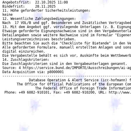
Angebotsfrist:	22.10.2025 11:00

Bindefrist:	28.11.2025

11. Höhe geforderter Sicherheitsleistungen:

keine	

12. Wesentliche Zahlungsbedingungen:

Nach  17 VOL/B und ggf. Besonderen und Zusätzlichen Vertragsbedi
13. Mit dem Angebot ggf. vorzulegende Unterlagen (z. B. Eignung
Etwaige geforderte Eignungsnachweise sind in den Vergabeunterlagen genan
Detailangaben sowie weitere Nachweise sind im Formular "Eigener
Leistungsverzeichnisses beschrieben.

Bitte beachten Sie auch die "Checkliste für Bietende" in den Ve
Alle geforderten Formulare, manuell erstellten Anlagen und sons
digital einzureichen.

Die Vergabestelle behält es sich vor, Auskünfte beim Wettbewerb
14. Zuschlagskriterien:

Die Zuschlagskriterien sind in den Vergabeunterlagen genannt.

Source: 4 https://service.bund.de/IMPORTE/Ausschreibungen/ai-ag
Data Acquisition via: p8000001

---------------------------------------------------------------
             Database Operation & Alert Service (icc-hofmann) f
       The Office for Official Publications of the European Com
                The Federal Office of Foreign Trade Information