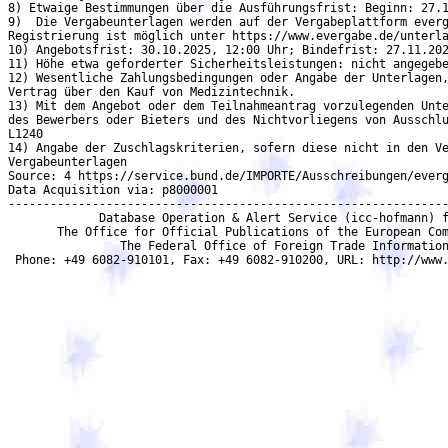
8) Etwaige Bestimmungen über die Ausführungsfrist: Beginn: 27.1
9)  Die Vergabeunterlagen werden auf der Vergabeplattform everg
Registrierung ist möglich unter https://www.evergabe.de/unterla
10) Angebotsfrist: 30.10.2025, 12:00 Uhr; Bindefrist: 27.11.202
11) Höhe etwa geforderter Sicherheitsleistungen: nicht angegebe
12) Wesentliche Zahlungsbedingungen oder Angabe der Unterlagen,
Vertrag über den Kauf von Medizintechnik.

13) Mit dem Angebot oder dem Teilnahmeantrag vorzulegenden Unte
des Bewerbers oder Bieters und des Nichtvorliegens von Ausschlu
L1240

14) Angabe der Zuschlagskriterien, sofern diese nicht in den Ve
Vergabeunterlagen

Source: 4 https://service.bund.de/IMPORTE/Ausschreibungen/everg
Data Acquisition via: p8000001

---------------------------------------------------------------
             Database Operation & Alert Service (icc-hofmann) f
       The Office for Official Publications of the European Com
                The Federal Office of Foreign Trade Information