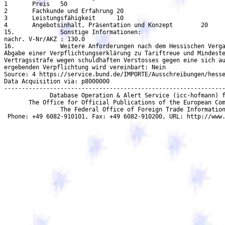
1	Preis	50

2	Fachkunde und Erfahrung	20

3	Leistungsfähigkeit	10

4	Angebotsinhalt, Präsentation und Konzept	20

15.		Sonstige Informationen:

nachr. V-Nr/AKZ : 130.0

16.		Weitere Anforderungen nach dem Hessischen Vergabe- und Tariftreuegesetz:

Abgabe einer Verpflichtungserklärung zu Tariftreue und Mindeste
Vertragsstrafe wegen schuldhaften Verstosses gegen eine sich au
ergebenden Verpflichtung wird vereinbart: Nein

Source: 4 https://service.bund.de/IMPORTE/Ausschreibungen/hesse
Data Acquisition via: p8000000

---------------------------------------------------------------
             Database Operation & Alert Service (icc-hofmann) f
       The Office for Official Publications of the European Com
                The Federal Office of Foreign Trade Information