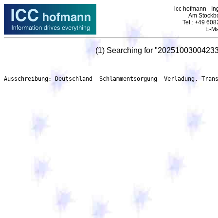
icc hofmann - In
Am Stockbo
Tel.: +49 60
E-Ma
(1) Searching for "2025100300423
Ausschreibung: Deutschland  Schlammentsorgung  Verladung, Tran