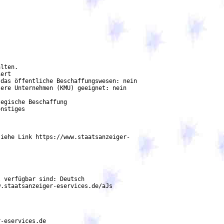
das öffentliche Beschaffungswesen: nein

ere Unternehmen (KMU) geeignet: nein

iehe Link https://www.staatsanzeiger-

 verfügbar sind: Deutsch

-eservices.de
