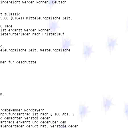
ingereicht werden können: Deutsch

t zulässig

5:00 (UTC+1) Mitteleuropäische Zeit,

0 Tage

ist ergänzt werden können:

ieterunterlagen nach Fristablauf

g:

eleuropäische Zeit, Westeuropäische

men für geschützte

m:

rgabekammer Nordbayern

hprüfungsantrag ist nach § 160 Abs. 3

d gemachten Verstoß gegen

antrags erkannt und gegenüber dem

alendertagen gerügt hat; Verstöße gegen
